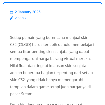
2 January 2025
vicabiz
Setiap pemain yang berencana menjual skin
CS2 (CS:GO) harus terlebih dahulu mempelajari
semua fitur penting skin senjata, yang dapat
mempengaruhi harga barang virtual mereka.
Nilai float dan tingkat keausan skin senjata
adalah beberapa bagian terpenting dari setiap
skin CS2, yang tidak hanya memengaruhi
tampilan dalam game tetapi juga harganya di
pasar Steam.
Dua skin dengan nama yang sama dapat