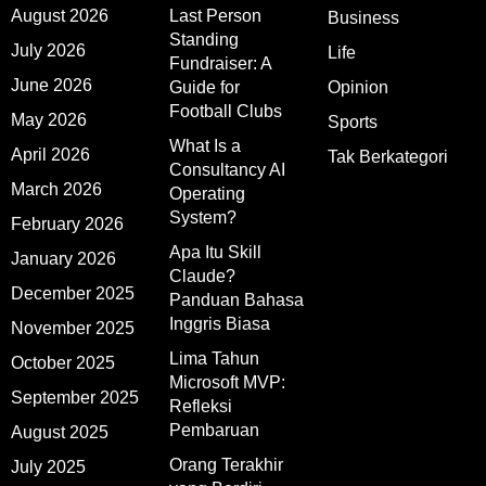
August 2026
Last Person
Business
Standing
July 2026
Life
Fundraiser: A
June 2026
Guide for
Opinion
Football Clubs
May 2026
Sports
What Is a
April 2026
Tak Berkategori
Consultancy AI
March 2026
Operating
System?
February 2026
Apa Itu Skill
January 2026
Claude?
December 2025
Panduan Bahasa
Inggris Biasa
November 2025
Lima Tahun
October 2025
Microsoft MVP:
September 2025
Refleksi
Pembaruan
August 2025
Orang Terakhir
July 2025