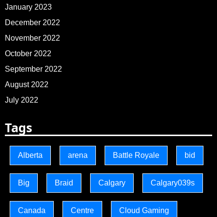
January 2023
December 2022
November 2022
October 2022
September 2022
August 2022
July 2022
Tags
Alberta
arena
Battle Royale
bid
Big
Braid
Calgary
Calgary039s
Canada
Centre
Cloud Gaming