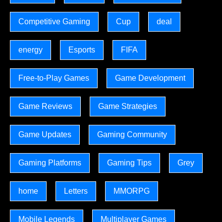
Competitive Gaming
Cup
deal
energy
Esports
FIFA
Free-to-Play Games
Game Development
Game Reviews
Game Strategies
Game Updates
Gaming Community
Gaming Platforms
Gaming Tips
Grey
home
Letters
MMORPG
Mobile Legends
Multiplayer Games