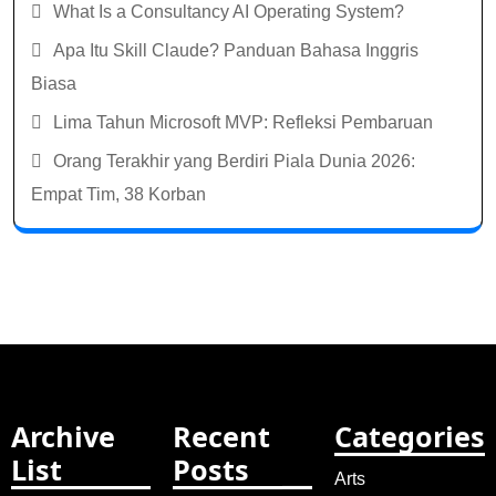
What Is a Consultancy AI Operating System?
Apa Itu Skill Claude? Panduan Bahasa Inggris
Biasa
Lima Tahun Microsoft MVP: Refleksi Pembaruan
Orang Terakhir yang Berdiri Piala Dunia 2026:
Empat Tim, 38 Korban
Archive
Recent
Categories
List
Posts
Arts