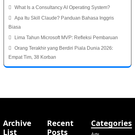
What Is a Consultancy AI Operating System?
Apa Itu Skill Claude? Panduan Bahasa Inggris
Biasa
Lima Tahun Microsoft MVP: Refleksi Pembaruan
Orang Terakhir yang Berdiri Piala Dunia 2026:
Empat Tim, 38 Korban
Archive
Recent
Categories
List
Posts
Arts