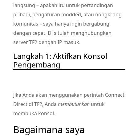
langsung – apakah itu untuk pertandingan
pribadi, pengaturan modded, atau nongkrong
komunitas – saya hanya ingin bergabung
dengan cepat. Di situlah menghubungkan
server TF2 dengan IP masuk.
Langkah 1: Aktifkan Konsol
Pengembang
Jika Anda akan menggunakan perintah Connect
Direct di TF2, Anda
membutuhkan
untuk
membuka konsol.
Bagaimana saya