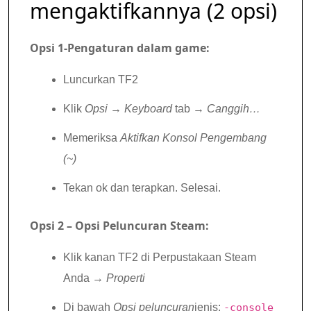
mengaktifkannya (2 opsi)
Opsi 1-Pengaturan dalam game:
Luncurkan TF2
Klik
Opsi
→
Keyboard
tab →
Canggih…
Memeriksa
Aktifkan Konsol Pengembang
(~)
Tekan ok dan terapkan. Selesai.
Opsi 2 – Opsi Peluncuran Steam:
Klik kanan TF2 di Perpustakaan Steam
Anda →
Properti
Di bawah
Opsi peluncuran
jenis:
-console