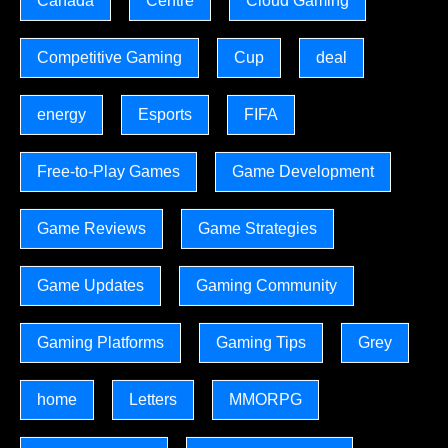
Canada
Centre
Cloud Gaming
Competitive Gaming
Cup
deal
energy
Esports
FIFA
Free-to-Play Games
Game Development
Game Reviews
Game Strategies
Game Updates
Gaming Community
Gaming Platforms
Gaming Tips
Grey
home
Letters
MMORPG