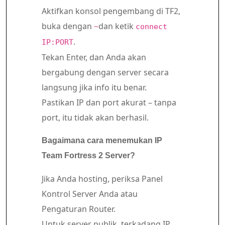
Aktifkan konsol pengembang di TF2,
buka dengan
dan ketik
~
connect
.
IP:PORT
Tekan Enter, dan Anda akan
bergabung dengan server secara
langsung jika info itu benar.
Pastikan IP dan port akurat – tanpa
port, itu tidak akan berhasil.
Bagaimana cara menemukan IP
Team Fortress 2 Server?
Jika Anda hosting, periksa Panel
Kontrol Server Anda atau
Pengaturan Router.
Untuk server publik, terkadang IP