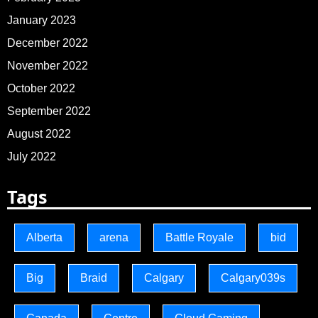
January 2023
December 2022
November 2022
October 2022
September 2022
August 2022
July 2022
Tags
Alberta
arena
Battle Royale
bid
Big
Braid
Calgary
Calgary039s