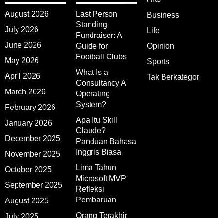
August 2026
Last Person
Business
Standing
July 2026
Life
Fundraiser: A
June 2026
Guide for
Opinion
Football Clubs
May 2026
Sports
What Is a
April 2026
Tak Berkategori
Consultancy AI
March 2026
Operating
System?
February 2026
Apa Itu Skill
January 2026
Claude?
December 2025
Panduan Bahasa
Inggris Biasa
November 2025
Lima Tahun
October 2025
Microsoft MVP:
September 2025
Refleksi
Pembaruan
August 2025
Orang Terakhir
July 2025