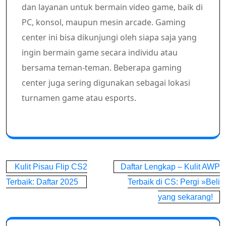
dan layanan untuk bermain video game, baik di
PC, konsol, maupun mesin arcade. Gaming
center ini bisa dikunjungi oleh siapa saja yang
ingin bermain game secara individu atau
bersama teman-teman. Beberapa gaming
center juga sering digunakan sebagai lokasi
turnamen game atau esports.
Post
Kulit Pisau Flip CS2
Daftar Lengkap – Kulit AWP
navigation
Terbaik: Daftar 2025
Terbaik di CS: Pergi »Beli
yang sekarang!