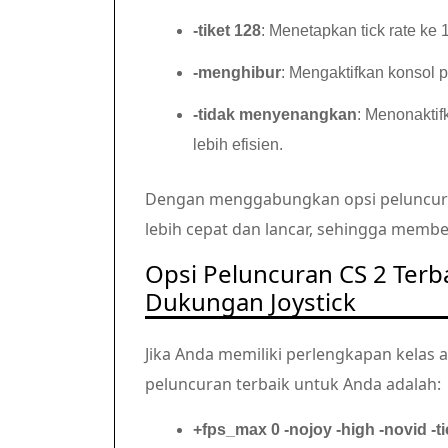
-tiket 128
: Menetapkan tick rate ke 
-menghibur
: Mengaktifkan konsol
-tidak menyenangkan
: Menonaktif
lebih efisien.
Dengan menggabungkan opsi peluncura
lebih cepat dan lancar, sehingga membe
Opsi Peluncuran CS 2 Ter
Dukungan Joystick
Jika Anda memiliki perlengkapan kelas
peluncuran terbaik untuk Anda adalah:
+fps_max 0 -nojoy -high -novid -ti