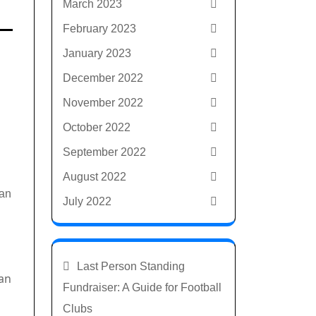
March 2023
February 2023
January 2023
December 2022
November 2022
October 2022
September 2022
August 2022
kan
July 2022
Last Person Standing
uan
Fundraiser: A Guide for Football
Clubs