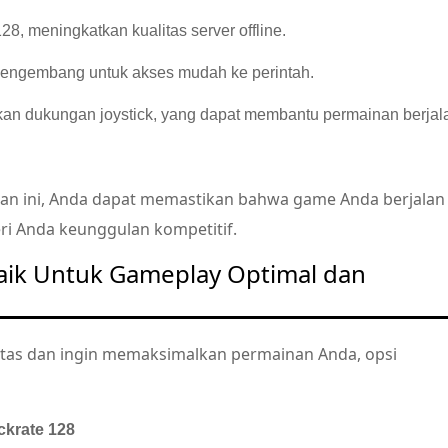
128, meningkatkan kualitas server offline.
 pengembang untuk akses mudah ke perintah.
kan dukungan joystick, yang dapat membantu permainan berjal
n ini, Anda dapat memastikan bahwa game Anda berjalan
ri Anda keunggulan kompetitif.
baik Untuk Gameplay Optimal dan
 atas dan ingin memaksimalkan permainan Anda, opsi
ckrate 128