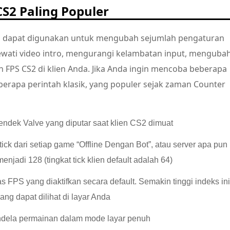
S2 Paling Populer
p dapat digunakan untuk mengubah sejumlah pengaturan
ewati video intro, mengurangi kelambatan input, menguba
n FPS CS2 di klien Anda. Jika Anda ingin mencoba beberapa
eberapa perintah klasik, yang populer sejak zaman Counter
ndek Valve yang diputar saat klien CS2 dimuat
ick dari setiap game “Offline Dengan Bot”, atau server apa pun
njadi 128 (tingkat tick klien default adalah 64)
FPS yang diaktifkan secara default. Semakin tinggi indeks ini
ang dapat dilihat di layar Anda
ela permainan dalam mode layar penuh