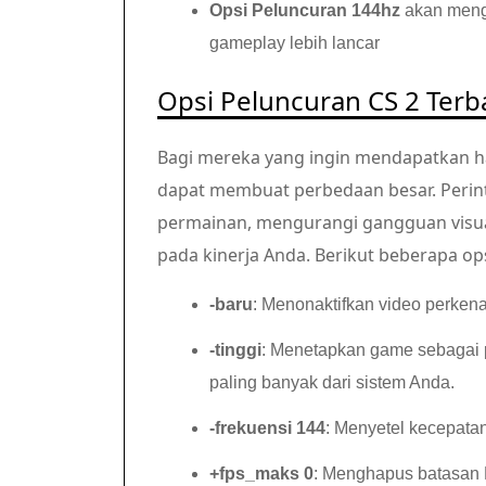
Opsi Peluncuran 144hz
akan menga
gameplay lebih lancar
Opsi Peluncuran CS 2 Ter
Bagi mereka yang ingin mendapatkan ha
dapat membuat perbedaan besar. Perin
permainan, mengurangi gangguan visua
pada kinerja Anda. Berikut beberapa op
-baru
: Menonaktifkan video perke
-tinggi
: Menetapkan game sebagai 
paling banyak dari sistem Anda.
-frekuensi 144
: Menyetel kecepata
+fps_maks 0
: Menghapus batasan 