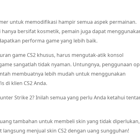
mer untuk memodifikasi hampir semua aspek permainan.
i hanya bersifat kosmetik, pemain juga dapat menggunaka
dapatkan performa game yang lebih baik.
ran game CS2 khusus, harus mengutak-atik konsol
game sangatlah tidak nyaman. Untungnya, penggunaan op
rintah membuatnya lebih mudah untuk menggunakan
 di klien CS2 Anda.
nter Strike 2? Inilah semua yang perlu Anda ketahui tent
n uang tambahan untuk membeli skin yang tidak diperlukan,
at langsung menjual skin CS2 dengan uang sungguhan!