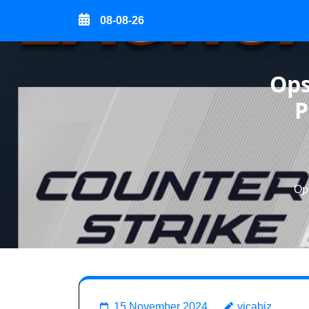
Skip
08-08-26
to
content
(Press
Ops
Enter)
P
Op
15 November 2024
vicabiz