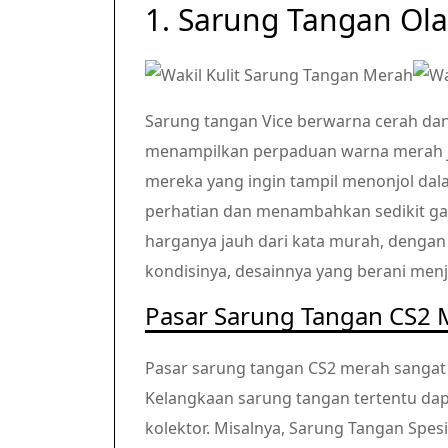
1. Sarung Tangan Ol
Sarung tangan Vice berwarna cerah da
menampilkan perpaduan warna merah j
mereka yang ingin tampil menonjol dal
perhatian dan menambahkan sedikit ga
harganya jauh dari kata murah, dengan
kondisinya, desainnya yang berani menj
Pasar Sarung Tangan CS2 
Pasar sarung tangan CS2 merah sangat k
Kelangkaan sarung tangan tertentu dapa
kolektor. Misalnya, Sarung Tangan Spes