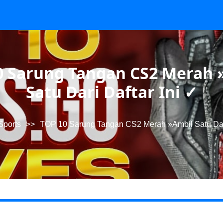
0 Sarung Tangan CS2 Merah 
Satu Dari Daftar Ini ✓
Sports
>>
TOP 10 Sarung Tangan CS2 Merah »Ambil Satu Dari