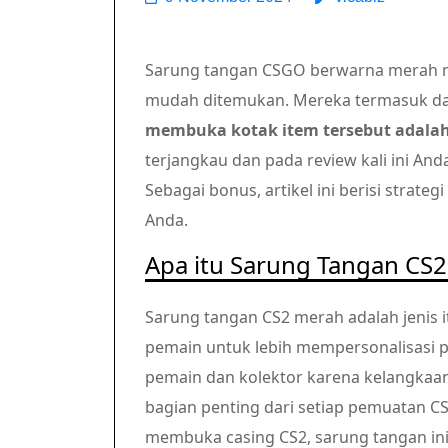
Sarung tangan CSGO berwarna merah me
mudah ditemukan. Mereka termasuk dal
membuka kotak item tersebut adalah
terjangkau dan pada review kali ini A
Sebagai bonus, artikel ini berisi stra
Anda.
Apa itu Sarung Tangan CS
Sarung tangan CS2 merah adalah jenis 
pemain untuk lebih mempersonalisasi 
pemain dan kolektor karena kelangkaan
bagian penting dari setiap pemuatan C
membuka casing CS2, sarung tangan in