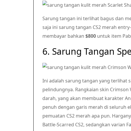
Sarung tangan ini terlihat bagus dan 
saja ini sarung tangan CS2 merah entry-l
membayar bahkan
$800
untuk item Pabr
6. Sarung Tangan Spes
Ini adalah sarung tangan yang terlihat
pelindungnya. Rangkaian skin Crimso
darah, yang akan membuat karakter Anda
penuh dengan garis merah di seluruh e
pemuatan CS2 merah apa pun. Harganya s
Battle-Scarred CS2, sedangkan varian F