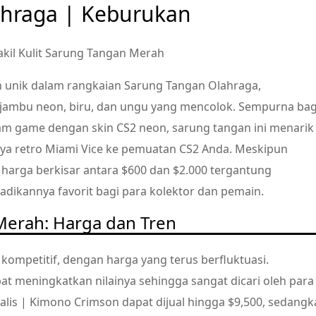
ahraga | Keburukan
n unik dalam rangkaian Sarung Tangan Olahraga,
ambu neon, biru, dan ungu yang mencolok. Sempurna bag
am game dengan skin CS2 neon, sarung tangan ini menarik
ya retro Miami Vice ke pemuatan CS2 Anda. Meskipun
 harga berkisar antara $600 dan $2.000 tergantung
adikannya favorit bagi para kolektor dan pemain.
Merah: Harga dan Tren
ompetitif, dengan harga yang terus berfluktuasi.
t meningkatkan nilainya sehingga sangat dicari oleh para
ialis | Kimono Crimson dapat dijual hingga $9,500, sedang