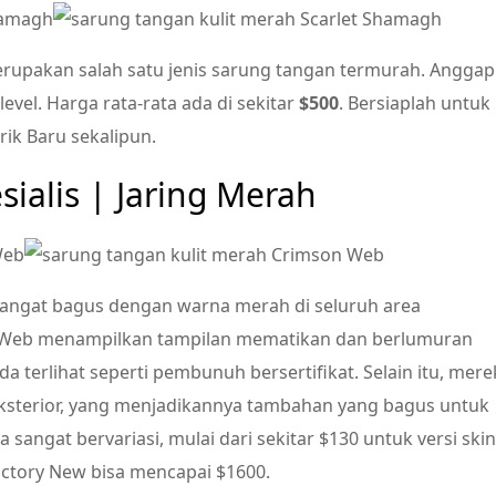
merupakan salah satu jenis sarung tangan termurah. Anggap
evel. Harga rata-rata ada di sekitar
$500
. Bersiaplah untuk
ik Baru sekalipun.
ialis | Jaring Merah
 sangat bagus dengan warna merah di seluruh area
n Web menampilkan tampilan mematikan dan berlumuran
 terlihat seperti pembunuh bersertifikat. Selain itu, mere
ksterior, yang menjadikannya tambahan yang bagus untuk
angat bervariasi, mulai dari sekitar $130 untuk versi skin
actory New bisa mencapai $1600.