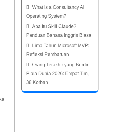
What Is a Consultancy AI
Operating System?
Apa Itu Skill Claude?
Panduan Bahasa Inggris Biasa
Lima Tahun Microsoft MVP:
Refleksi Pembaruan
Orang Terakhir yang Berdiri
Piala Dunia 2026: Empat Tim,
38 Korban
ka