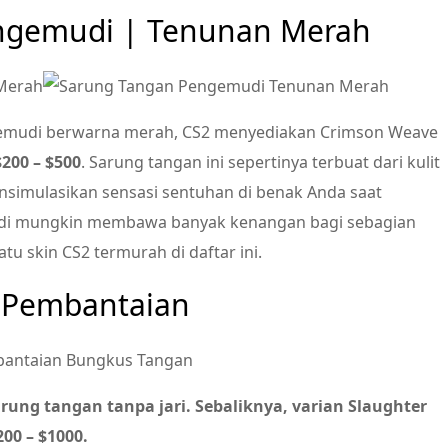
engemudi | Tenunan Merah
gemudi berwarna merah, CS2 menyediakan Crimson Weave
$200 – $500
. Sarung tangan ini sepertinya terbuat dari kulit
nsimulasikan sensasi sentuhan di benak Anda saat
i mungkin membawa banyak kenangan bagi sebagian
tu skin CS2 termurah di daftar ini.
 Pembantaian
arung tangan tanpa jari. Sebaliknya, varian Slaughter
200 – $1000.