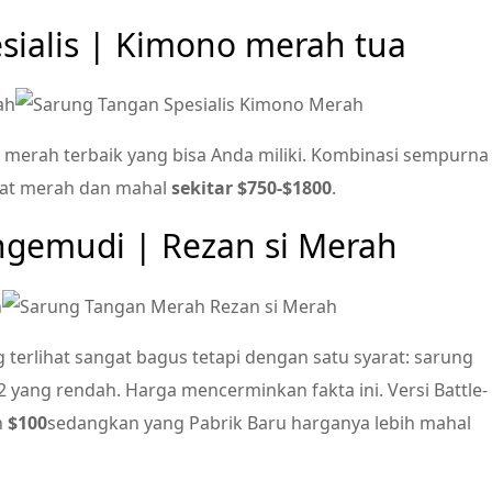
sialis | Kimono merah tua
2 merah terbaik yang bisa Anda miliki. Kombinasi sempurna
gat merah dan mahal
sekitar $750-$1800
.
ngemudi | Rezan si Merah
 terlihat sangat bagus tetapi dengan satu syarat: sarung
2 yang rendah. Harga mencerminkan fakta ini. Versi Battle-
h
$100
sedangkan yang Pabrik Baru harganya lebih mahal