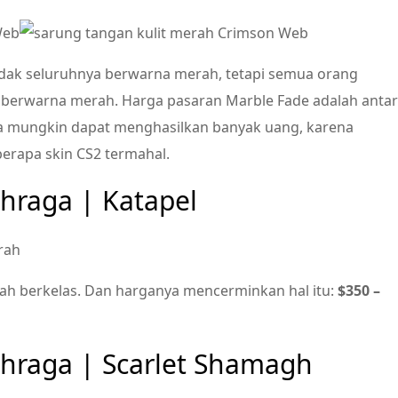
tidak seluruhnya berwarna merah, tetapi semua orang
berwarna merah. Harga pasaran Marble Fade adalah anta
nda mungkin dapat menghasilkan banyak uang, karena
erapa skin CS2 termahal.
hraga | Katapel
ah berkelas. Dan harganya mencerminkan hal itu:
$350 –
ahraga | Scarlet Shamagh