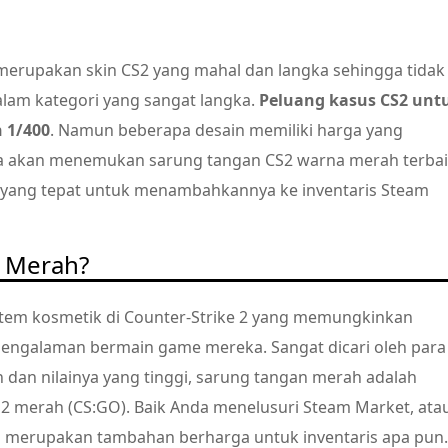
rupakan skin CS2 yang mahal dan langka sehingga tidak
am kategori yang sangat langka.
Peluang kasus CS2 unt
 1/400
. Namun beberapa desain memiliki harga yang
nda akan menemukan sarung tangan CS2 warna merah terbai
tegi yang tepat untuk menambahkannya ke inventaris Steam
2 Merah?
item kosmetik di Counter-Strike 2 yang memungkinkan
pengalaman bermain game mereka. Sangat dicari oleh para
 dan nilainya yang tinggi, sarung tangan merah adalah
S2 merah (CS:GO). Baik Anda menelusuri Steam Market, ata
i merupakan tambahan berharga untuk inventaris apa pun.