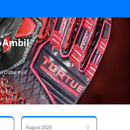
»Ambil
 Daftar Ini ✓
August 2026