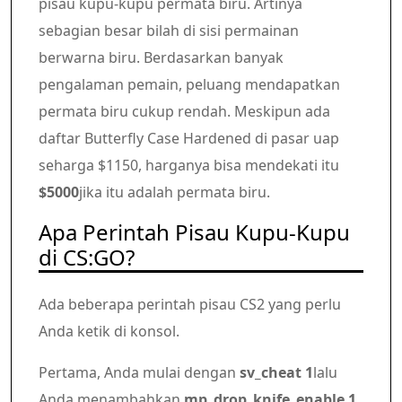
pisau kupu-kupu permata biru. Artinya
sebagian besar bilah di sisi permainan
berwarna biru. Berdasarkan banyak
pengalaman pemain, peluang mendapatkan
permata biru cukup rendah. Meskipun ada
daftar Butterfly Case Hardened di pasar uap
seharga $1150, harganya bisa mendekati itu
$5000
jika itu adalah permata biru.
Apa Perintah Pisau Kupu-Kupu
di CS:GO?
Ada beberapa perintah pisau CS2 yang perlu
Anda ketik di konsol.
Pertama, Anda mulai dengan
sv_cheat 1
lalu
Anda menambahkan
mp_drop_knife_enable 1