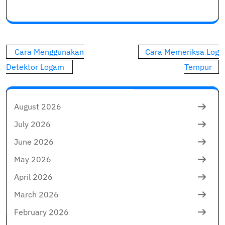
Post
Cara Menggunakan
Cara Memeriksa Log
navigation
Detektor Logam
Tempur
August 2026
July 2026
June 2026
May 2026
April 2026
March 2026
February 2026