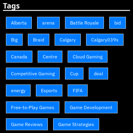
Tags
Alberta
arena
Battle Royale
bid
Big
Braid
Calgary
Calgary039s
Canada
Centre
Cloud Gaming
Competitive Gaming
Cup
deal
energy
Esports
FIFA
Free-to-Play Games
Game Development
Game Reviews
Game Strategies