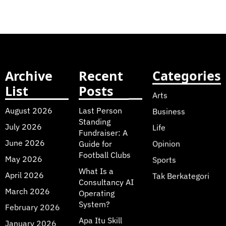
Archive
Recent
Categories
List
Posts
Arts
August 2026
Last Person
Business
Standing
July 2026
Life
Fundraiser: A
June 2026
Guide for
Opinion
Football Clubs
May 2026
Sports
What Is a
April 2026
Tak Berkategori
Consultancy AI
March 2026
Operating
System?
February 2026
Apa Itu Skill
January 2026