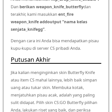
Dan
berikan weapon_knife_butterfly
dan
terakhir, kami masukkan
ent_fire
weapon_knife addoutput “nama kelas
senjata_knifegg”
.
Dengan cara ini Anda bisa mendapatkan pisau
kupu-kupu di server CS pribadi Anda.
Putusan Akhir
Jika kalian menginginkan skin Butterfly Knife
atau item CS mahal lainnya, lebih baik simpan
uang atau tukar skin. Membuka kotak,
menjatuhkan pisau acak, adalah yang paling
sulit didapat. Pilih skin CS:GO Butterfly pilihan
Anda, lakukan riset yang baik, dan periksa