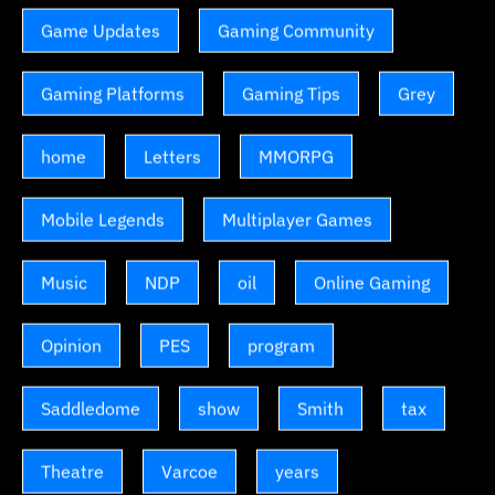
Game Updates
Gaming Community
Gaming Platforms
Gaming Tips
Grey
home
Letters
MMORPG
Mobile Legends
Multiplayer Games
Music
NDP
oil
Online Gaming
Opinion
PES
program
Saddledome
show
Smith
tax
Theatre
Varcoe
years