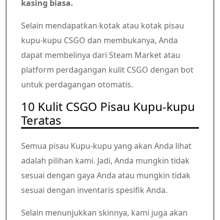
kasing biasa.
Selain mendapatkan kotak atau kotak pisau
kupu-kupu CSGO dan membukanya, Anda
dapat membelinya dari Steam Market atau
platform perdagangan kulit CSGO dengan bot
untuk perdagangan otomatis.
10 Kulit CSGO Pisau Kupu-kupu
Teratas
Semua pisau Kupu-kupu yang akan Anda lihat
adalah pilihan kami. Jadi, Anda mungkin tidak
sesuai dengan gaya Anda atau mungkin tidak
sesuai dengan inventaris spesifik Anda.
Selain menunjukkan skinnya, kami juga akan