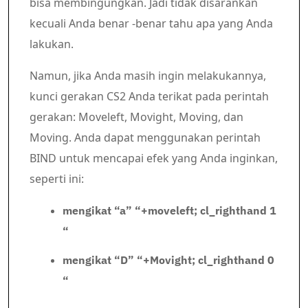
bisa membingungkan. Jadi tidak disarankan
kecuali Anda benar -benar tahu apa yang Anda
lakukan.
Namun, jika Anda masih ingin melakukannya,
kunci gerakan CS2 Anda terikat pada perintah
gerakan: Moveleft, Movight, Moving, dan
Moving. Anda dapat menggunakan perintah
BIND untuk mencapai efek yang Anda inginkan,
seperti ini:
mengikat “a” “+moveleft; cl_righthand 1
“
mengikat “D” “+Movight; cl_righthand 0
“