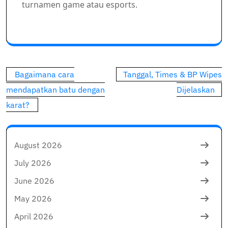
turnamen game atau esports.
Post
Bagaimana cara
Tanggal, Times & BP Wipes
navigation
mendapatkan batu dengan
Dijelaskan
karat?
August 2026
July 2026
June 2026
May 2026
April 2026