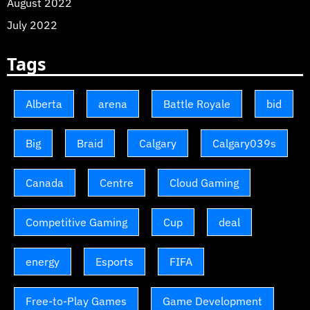
August 2022
July 2022
Tags
Alberta
arena
Battle Royale
bid
Big
Braid
Calgary
Calgary039s
Canada
Centre
Cloud Gaming
Competitive Gaming
Cup
deal
energy
Esports
FIFA
Free-to-Play Games
Game Development