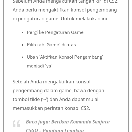
Sebelum Anda mengaktifkan tangan kiri di CS2,
Anda perlu mengaktifkan konsol pengembang
di pengaturan game. Untuk melakukan ini:
Pergi ke Pengaturan Game
Pilih tab ‘Game’ di atas
Ubah ‘Aktifkan Konsol Pengembang’
menjadi ‘ya’
Setelah Anda mengaktifkan konsol
pengembang dalam game, bawa dengan
tombol tilde (‘~’) dan Anda dapat mulai
memasukkan perintah konsol CS2.
Baca juga:
Berikan Komando Senjata
CSGO
– Panduan Lengkap