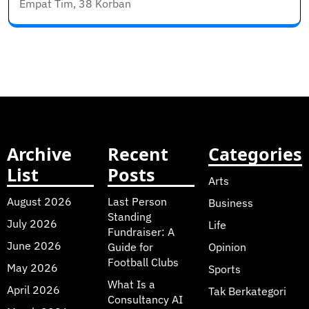
Empat Tim, 38 Korban
Archive
Recent
Categories
List
Posts
Arts
August 2026
Last Person
Business
Standing
July 2026
Life
Fundraiser: A
June 2026
Guide for
Opinion
Football Clubs
May 2026
Sports
What Is a
April 2026
Tak Berkategori
Consultancy AI