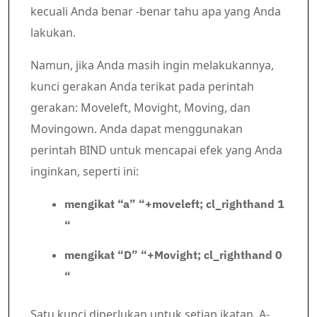
kecuali Anda benar -benar tahu apa yang Anda
lakukan.
Namun, jika Anda masih ingin melakukannya,
kunci gerakan Anda terikat pada perintah
gerakan: Moveleft, Movight, Moving, dan
Movingown. Anda dapat menggunakan
perintah BIND untuk mencapai efek yang Anda
inginkan, seperti ini:
mengikat “a” “+moveleft; cl_righthand 1
“
mengikat “D” “+Movight; cl_righthand 0
“
Satu kunci diperlukan untuk setiap ikatan. A-