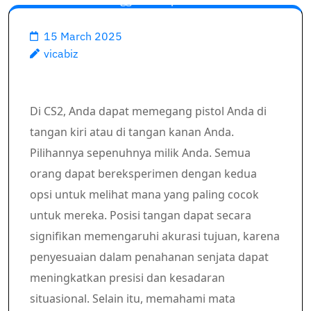
menggunakan perintah
tangan kiri csgo? »Panduan
15 March 2025
Lengkap
vicabiz
Di CS2, Anda dapat memegang pistol Anda di
tangan kiri atau di tangan kanan Anda.
Pilihannya sepenuhnya milik Anda. Semua
orang dapat bereksperimen dengan kedua
opsi untuk melihat mana yang paling cocok
untuk mereka. Posisi tangan dapat secara
signifikan memengaruhi akurasi tujuan, karena
penyesuaian dalam penahanan senjata dapat
meningkatkan presisi dan kesadaran
situasional. Selain itu, memahami mata