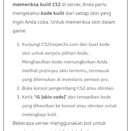
memeriksa kulit CS2
di server, Anda perlu
mengetahui
kode kulit
dari setiap skin yang
ingin Anda coba. Untuk memeriksa skin dalam
game:
Kunjungi CS2Inspects.com dan buat kode
skin untuk senjata pilihan Anda.
Menghasilkan kode memungkinkan Anda
melihat pratinjau skin tertentu, termasuk
yang ditemukan di inventaris pemain pro.
Buka konsol pengembang CS2 atau obrolan.
Ketik ‘
!G [skin code]’
dan tempelkan kode
yang dihasilkan ke konsol atau obrolan untuk
melengkapi kulit.
Beberapa server menggunakan bot untuk