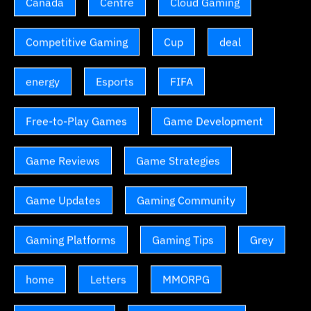
Canada
Centre
Cloud Gaming
Competitive Gaming
Cup
deal
energy
Esports
FIFA
Free-to-Play Games
Game Development
Game Reviews
Game Strategies
Game Updates
Gaming Community
Gaming Platforms
Gaming Tips
Grey
home
Letters
MMORPG