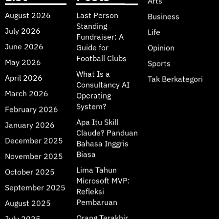
Arts
August 2026
Last Person
Business
Standing
July 2026
Life
Fundraiser: A
June 2026
Guide for
Opinion
Football Clubs
May 2026
Sports
What Is a
April 2026
Tak Berkategori
Consultancy AI
March 2026
Operating
System?
February 2026
Apa Itu Skill
January 2026
Claude? Panduan
December 2025
Bahasa Inggris
Biasa
November 2025
Lima Tahun
October 2025
Microsoft MVP:
September 2025
Refleksi
Pembaruan
August 2025
Orang Terakhir
July 2025