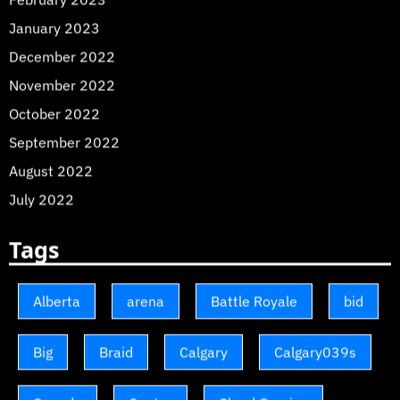
January 2023
December 2022
November 2022
October 2022
September 2022
August 2022
July 2022
Tags
Alberta
arena
Battle Royale
bid
Big
Braid
Calgary
Calgary039s