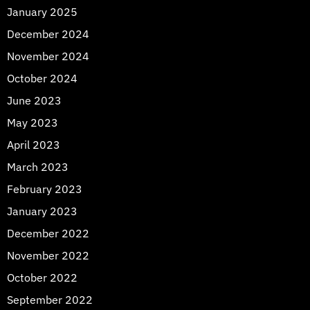
January 2025
December 2024
November 2024
October 2024
June 2023
May 2023
April 2023
March 2023
February 2023
January 2023
December 2022
November 2022
October 2022
September 2022