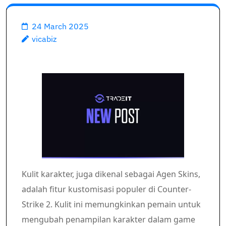
24 March 2025
vicabiz
Kulit karakter, juga dikenal sebagai Agen Skins,
adalah fitur kustomisasi populer di Counter-
Strike 2. Kulit ini memungkinkan pemain untuk
mengubah penampilan karakter dalam game