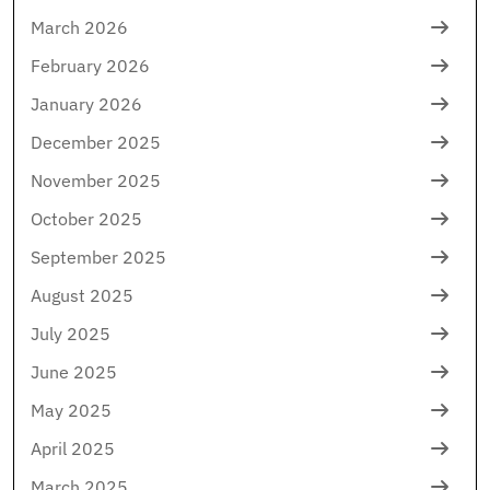
March 2026
February 2026
January 2026
December 2025
November 2025
October 2025
September 2025
August 2025
July 2025
June 2025
May 2025
April 2025
March 2025