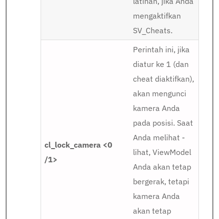
latihan, jika Anda
mengaktifkan
SV_Cheats.
Perintah ini, jika
diatur ke 1 (dan
cheat diaktifkan),
akan mengunci
kamera Anda
pada posisi. Saat
Anda melihat -
cl_lock_camera <0
lihat, ViewModel
/1>
Anda akan tetap
bergerak, tetapi
kamera Anda
akan tetap