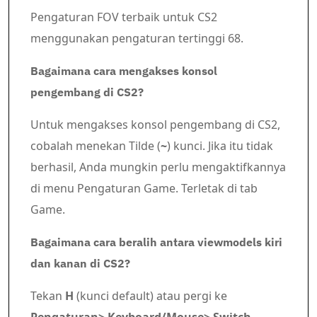
Pengaturan FOV terbaik untuk CS2
menggunakan pengaturan tertinggi 68.
Bagaimana cara mengakses konsol
pengembang di CS2?
Untuk mengakses konsol pengembang di CS2,
cobalah menekan Tilde (
~
) kunci. Jika itu tidak
berhasil, Anda mungkin perlu mengaktifkannya
di menu Pengaturan Game. Terletak di tab
Game.
Bagaimana cara beralih antara viewmodels kiri
dan kanan di CS2?
Tekan
H
(kunci default) atau pergi ke
Pengaturan> Keyboard/Mouse> Switch