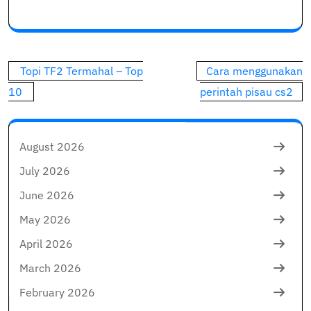
Post
Topi TF2 Termahal – Top
Cara menggunakan
navigation
10
perintah pisau cs2
August 2026
July 2026
June 2026
May 2026
April 2026
March 2026
February 2026