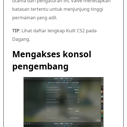
utama dari pengaturan ini, Valve menetapkan
batasan tertentu untuk menjunjung tinggi
permainan yang adil.
TIP
: Lihat daftar lengkap Kulit CS2 pada
Dagang.
Mengakses konsol
pengembang