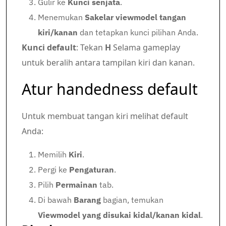
Gulir ke
Kunci senjata
.
Menemukan
Sakelar viewmodel tangan
kiri/kanan
dan tetapkan kunci pilihan Anda.
Kunci default
: Tekan
H
Selama gameplay
untuk beralih antara tampilan kiri dan kanan.
Atur handedness default
Untuk membuat tangan kiri melihat default
Anda:
Memilih
Kiri
.
Pergi ke
Pengaturan
.
Pilih
Permainan
tab.
Di bawah
Barang
bagian, temukan
Viewmodel yang disukai kidal/kanan kidal
.