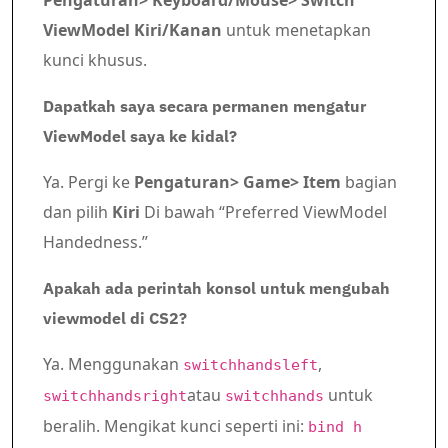
ViewModel Kiri/Kanan
untuk menetapkan
kunci khusus.
Dapatkah saya secara permanen mengatur
ViewModel saya ke kidal?
Ya. Pergi ke
Pengaturan> Game> Item
bagian
dan pilih
Kiri
Di bawah “Preferred ViewModel
Handedness.”
Apakah ada perintah konsol untuk mengubah
viewmodel di CS2?
Ya. Menggunakan
,
switchhandsleft
atau
untuk
switchhandsright
switchhands
beralih. Mengikat kunci seperti ini:
bind h