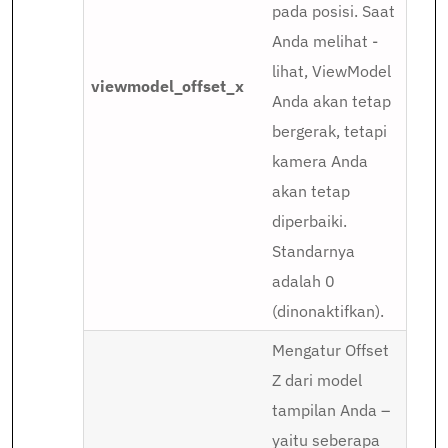
pada posisi. Saat
Anda melihat -
lihat, ViewModel
viewmodel_offset_x
Anda akan tetap
bergerak, tetapi
kamera Anda
akan tetap
diperbaiki.
Standarnya
adalah 0
(dinonaktifkan).
Mengatur Offset
Z dari model
tampilan Anda –
yaitu seberapa