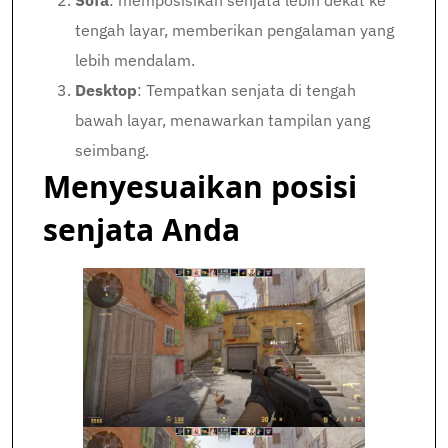
Sofa
: memposisikan senjata lebih dekat ke
tengah layar, memberikan pengalaman yang
lebih mendalam.
Desktop
: Tempatkan senjata di tengah
bawah layar, menawarkan tampilan yang
seimbang.
Menyesuaikan posisi
senjata Anda