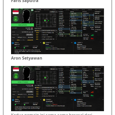
Faris Saputra
Aron Setyawan