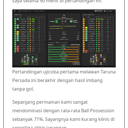
saya selama 90 menit di pertandingan ini.
Pertandingan ujicoba pertama melawan Taruna
Persada ini berakhir dengan hasil imbang
tanpa gol.
Sepanjang permainan kami sangat
mendominasi dengan rata-rata Ball Possession
sebanyak 71%. Sayangnya kami kurang klinis di
sepertiga akhir lapangan.