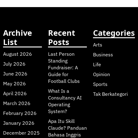
Archive
Recent
Categories
List
Posts
Arts
August 2026
Last Person
Business
Standing
July 2026
Life
Fundraiser: A
June 2026
Guide for
Opinion
Football Clubs
May 2026
Sports
What Is a
April 2026
Tak Berkategori
Consultancy AI
March 2026
Operating
System?
February 2026
Apa Itu Skill
January 2026
Claude? Panduan
December 2025
Bahasa Inggris