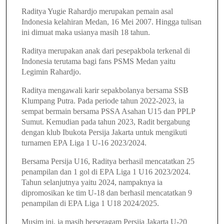
Raditya Yugie Rahardjo
merupakan pemain asal
Indonesia kelahiran Medan, 16 Mei 2007.
Hingga tulisan
ini dimuat maka usianya masih 18 tahun.
Raditya merupakan anak dari pesepakbola terkenal di
Indonesia terutama bagi fans PSMS Medan yaitu
Legimin Rahardjo.
Raditya mengawali karir sepakbolanya bersama SSB
Klumpang Putra. Pada periode tahun 2022-2023, ia
sempat bermain bersama PSSA Asahan U15 dan PPLP
Sumut. Kemudian pada tahun 2023, Radit bergabung
dengan klub Ibukota Persija Jakarta untuk mengikuti
turnamen EPA Liga 1 U-16 2023/2024.
Bersama Persija U16, Raditya berhasil mencatatkan 25
penampilan dan 1 gol di EPA Liga 1 U16 2023/2024.
Tahun selanjutnya yaitu 2024, nampaknya ia
dipromosikan ke tim U-18 dan berhasil mencatatkan 9
penampilan di EPA Liga 1 U18 2024/2025.
Musim ini, ia masih berseragam Persija Jakarta U-20