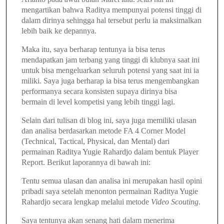
mengartikan bahwa Raditya mempunyai potensi tinggi di
dalam dirinya sehingga hal tersebut perlu ia maksimalkan
lebih baik ke depannya.
Maka itu,
saya berharap tentunya ia bisa terus
mendapatkan jam terbang yang tinggi di klubnya saat ini
untuk bisa mengeluarkan seluruh potensi yang saat ini ia
miliki.
Saya juga berharap ia bisa terus mengembangkan
performanya secara konsisten supaya dirinya bisa
bermain di level kompetisi yang lebih tinggi lagi.
Selain dari tulisan di blog ini, saya juga memiliki ulasan
dan analisa berdasarkan metode FA 4 Corner Model
(Technical, Tactical, Physical, dan Mental) dari
permainan Raditya Yugie Rahardjo dalam bentuk Player
Report. Berikut laporannya di bawah ini:
Tentu semua ulasan dan analisa ini merupakan hasil opini
pribadi saya setelah menonton permainan
Raditya Yugie
Rahardjo
secara lengkap melalui metode
Video Scouting
.
Saya tentunya akan senang hati dalam menerima