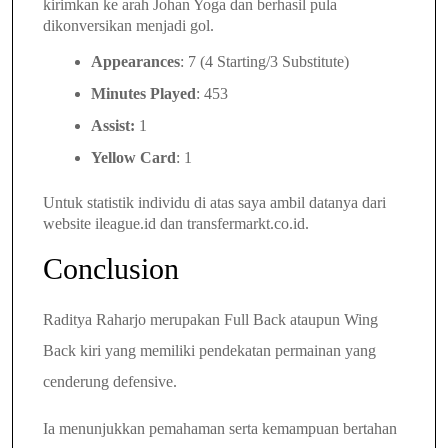
kirimkan ke arah Johan Yoga dan berhasil pula
dikonversikan menjadi gol.
Appearances
: 7 (4 Starting/3 Substitute)
Minutes Played
: 453
Assist:
1
Yellow Card
: 1
Untuk statistik individu di atas saya ambil datanya dari
website ileague.id dan transfermarkt.co.id
.
Conclusion
Raditya Raharjo merupakan Full Back ataupun Wing
Back kiri yang memiliki pendekatan
permainan yang
cenderung defensive.
Ia menunjukkan pemahaman serta kemampuan bertahan