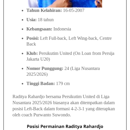
Tahun Kelahiran:
16-05-2007
Usia:
18 tahun
Kebangsaan:
Indonesia
Posisi:
Left Full-back, Left Wing-back, Centre
Back
Klub:
Persikutim United (On Loan from Persija
Jakarta U20)
Nomor Punggung:
24 (Liga Nusantara
2025/2026)
Tinggi Badan:
179 cm
Raditya Rahardjo bersama Persikutim United di Liga
Nusantara 2025/2026 biasanya akan ditempatkan dalam
posisi Left-Back dalam formasi 4-2-3-1 yang diterapkan
oleh coach Purwanto Suwondo.