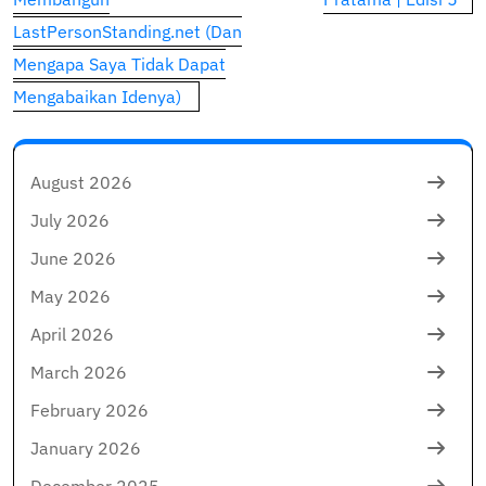
LastPersonStanding.net (Dan
Mengapa Saya Tidak Dapat
Mengabaikan Idenya)
August 2026
July 2026
June 2026
May 2026
April 2026
March 2026
February 2026
January 2026
December 2025