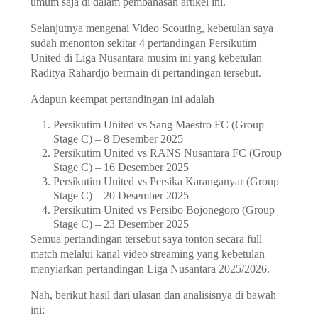
umum saja di dalam pembahasan artikel ini.
Selanjutnya mengenai Video Scouting, kebetulan saya
sudah menonton sekitar 4 pertandingan Persikutim
United di Liga Nusantara musim ini yang kebetulan
Raditya Rahardjo bermain di pertandingan tersebut.
Adapun keempat pertandingan ini adalah
Persikutim United vs Sang Maestro FC (Group
Stage C) – 8 Desember 2025
Persikutim United vs RANS Nusantara FC (Group
Stage C) – 16 Desember 2025
Persikutim United vs Persika Karanganyar (Group
Stage C) – 20 Desember 2025
Persikutim United vs Persibo Bojonegoro (Group
Stage C) – 23 Desember 2025
Semua pertandingan tersebut saya tonton secara full
match melalui kanal video streaming yang kebetulan
menyiarkan pertandingan Liga Nusantara 2025/2026.
Nah, berikut hasil dari ulasan dan analisisnya di bawah
ini: