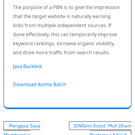
The purpose of a PBN is to give the impression
that the target website is naturally earning
links from multiple independent sources. If
done effectively, this can temporarily improve
keyword rankings, increase organic visibility,
and drive more traffic from search results.
Jasa Backlink
Download Anime Batch
Post
Mengapa Saya
IDNGem Scout: Muh Ilham
navigation
Membangun
Pratama | Edisi 5