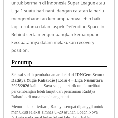
untuk bermain di Indonesia Super League atau
Liga 1 suatu hari nanti dengan catatan ia perlu
mengembangkan kemampuannya lebih baik
lagi terutama dalam aspek Defending Space in
Behind serta mengembangkan kemampuan
kecepatannya dalam melakukan recovery
position.
Penutup
Selesai sudah pembahasan artikel dari
IDNGem Scout:
Raditya Yugie Rahardjo | Edisi 4 – Liga Nusantara
2025/2026
kali ini. Saya sangat tertarik untuk melihat
perkembangan lebih lanjut dari permainan Raditya
Rahardjo di masa mendatang nanti.
Menurut kabar terbaru, Raditya sempat dipanggil untuk
mengikuti seleksi Timnas U-20 asuhan Coach Nova
Arianto pada awal bulan Maret lalu. Jelas hal ini