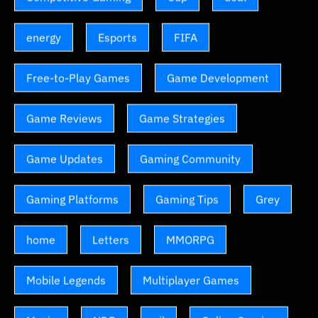
energy
Esports
FIFA
Free-to-Play Games
Game Development
Game Reviews
Game Strategies
Game Updates
Gaming Community
Gaming Platforms
Gaming Tips
Grey
home
Letters
MMORPG
Mobile Legends
Multiplayer Games