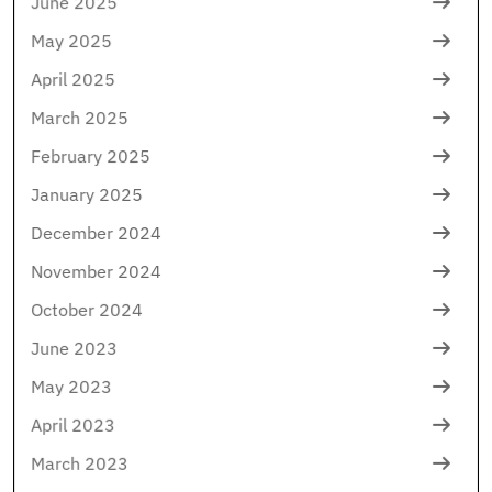
June 2025
May 2025
April 2025
March 2025
February 2025
January 2025
December 2024
November 2024
October 2024
June 2023
May 2023
April 2023
March 2023