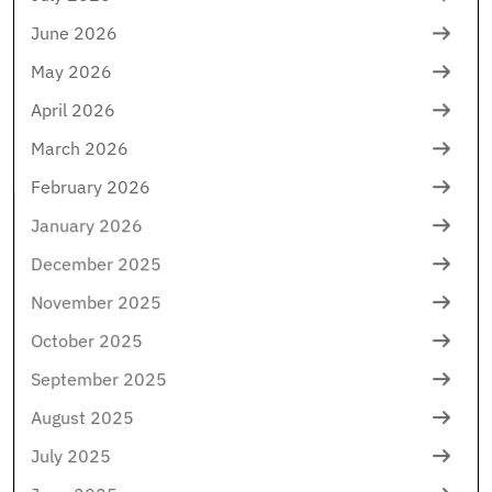
June 2026
May 2026
April 2026
March 2026
February 2026
January 2026
December 2025
November 2025
October 2025
September 2025
August 2025
July 2025