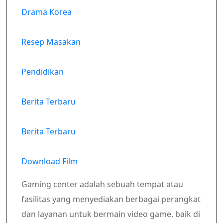
Drama Korea
Resep Masakan
Pendidikan
Berita Terbaru
Berita Terbaru
Download Film
Gaming center adalah sebuah tempat atau
fasilitas yang menyediakan berbagai perangkat
dan layanan untuk bermain video game, baik di