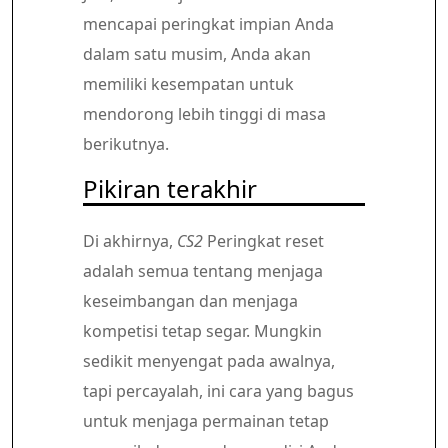
mencapai peringkat impian Anda
dalam satu musim, Anda akan
memiliki kesempatan untuk
mendorong lebih tinggi di masa
berikutnya.
Pikiran terakhir
Di akhirnya,
CS2
Peringkat reset
adalah semua tentang menjaga
keseimbangan dan menjaga
kompetisi tetap segar. Mungkin
sedikit menyengat pada awalnya,
tapi percayalah, ini cara yang bagus
untuk menjaga permainan tetap