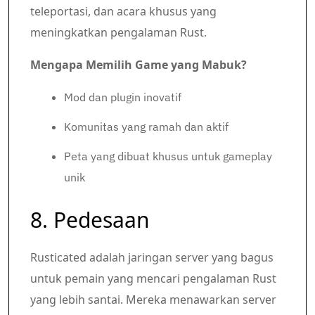
teleportasi, dan acara khusus yang
meningkatkan pengalaman Rust.
Mengapa Memilih Game yang Mabuk?
Mod dan plugin inovatif
Komunitas yang ramah dan aktif
Peta yang dibuat khusus untuk gameplay
unik
8. Pedesaan
Rusticated adalah jaringan server yang bagus
untuk pemain yang mencari pengalaman Rust
yang lebih santai. Mereka menawarkan server