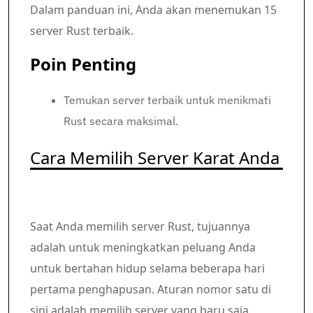
Dalam panduan ini, Anda akan menemukan 15
server Rust terbaik.
Poin Penting
Temukan server terbaik untuk menikmati
Rust secara maksimal.
Cara Memilih Server Karat Anda
Saat Anda memilih server Rust, tujuannya
adalah untuk meningkatkan peluang Anda
untuk bertahan hidup selama beberapa hari
pertama penghapusan. Aturan nomor satu di
sini adalah memilih server yang baru saja