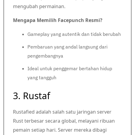
mengubah permainan.
Mengapa Memilih Facepunch Resmi?
Gameplay yang autentik dan tidak berubah
Pembaruan yang andal langsung dari
pengembangnya
Ideal untuk penggemar bertahan hidup
yang tangguh
3. Rustaf
Rustafied adalah salah satu jaringan server
Rust terbesar secara global, melayani ribuan
pemain setiap hari. Server mereka dibagi