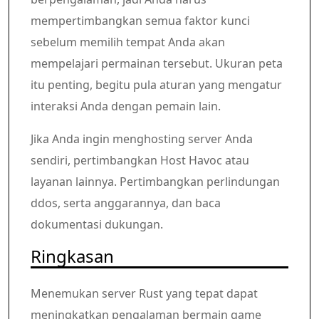
mempertimbangkan semua faktor kunci
sebelum memilih tempat Anda akan
mempelajari permainan tersebut. Ukuran peta
itu penting, begitu pula aturan yang mengatur
interaksi Anda dengan pemain lain.
Jika Anda ingin menghosting server Anda
sendiri, pertimbangkan Host Havoc atau
layanan lainnya. Pertimbangkan perlindungan
ddos, serta anggarannya, dan baca
dokumentasi dukungan.
Ringkasan
Menemukan server Rust yang tepat dapat
meningkatkan pengalaman bermain game