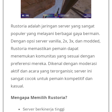
Rustoria adalah jaringan server yang sangat
populer yang melayani berbagai gaya bermain.
Dengan opsi server vanilla, 2x, 3x, dan modded,
Rustoria memastikan pemain dapat
menemukan komunitas yang sesuai dengan
preferensi mereka. Dikenal dengan moderasi
aktif dan acara yang terorganisir, server ini
sangat cocok untuk pemain kompetitif dan
kasual.
Mengapa Memilih Rustoria?
Server berkinerja tinggi