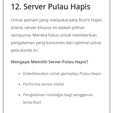
12. Server Pulau Hapis
Untuk pemain yang menyukai peta Rust’s Hapis
Island, server khusus ini adalah pilihan
sempurna. Mereka fokus untuk memberikan
pengalaman yang konsisten dan optimal untuk
peta ikonik ini.
Mengapa Memilih Server Pulau Hapis?
Didedikasikan untuk gameplay Pulau Hapis
Performa server stabil
Pengalaman nostalgia bagi penggemar
lama Rust