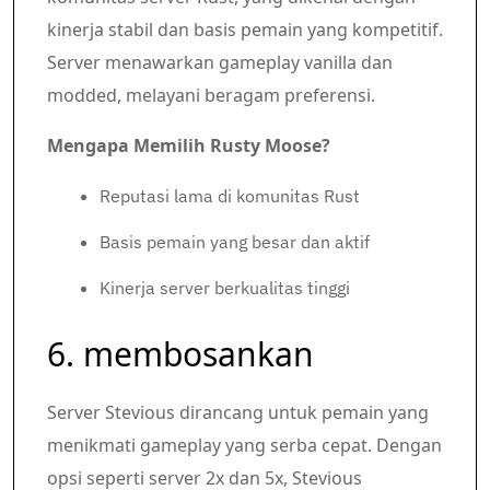
kinerja stabil dan basis pemain yang kompetitif.
Server menawarkan gameplay vanilla dan
modded, melayani beragam preferensi.
Mengapa Memilih Rusty Moose?
Reputasi lama di komunitas Rust
Basis pemain yang besar dan aktif
Kinerja server berkualitas tinggi
6. membosankan
Server Stevious dirancang untuk pemain yang
menikmati gameplay yang serba cepat. Dengan
opsi seperti server 2x dan 5x, Stevious