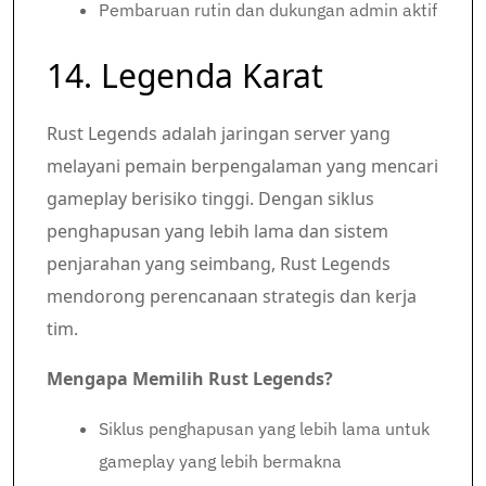
Pembaruan rutin dan dukungan admin aktif
14. Legenda Karat
Rust Legends adalah jaringan server yang
melayani pemain berpengalaman yang mencari
gameplay berisiko tinggi. Dengan siklus
penghapusan yang lebih lama dan sistem
penjarahan yang seimbang, Rust Legends
mendorong perencanaan strategis dan kerja
tim.
Mengapa Memilih Rust Legends?
Siklus penghapusan yang lebih lama untuk
gameplay yang lebih bermakna