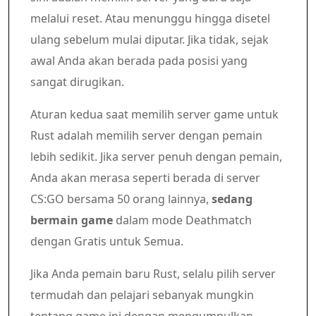
melalui reset. Atau menunggu hingga disetel
ulang sebelum mulai diputar. Jika tidak, sejak
awal Anda akan berada pada posisi yang
sangat dirugikan.
Aturan kedua saat memilih server game untuk
Rust adalah memilih server dengan pemain
lebih sedikit. Jika server penuh dengan pemain,
Anda akan merasa seperti berada di server
CS:GO bersama 50 orang lainnya,
sedang
bermain game
dalam mode Deathmatch
dengan Gratis untuk Semua.
Jika Anda pemain baru Rust, selalu pilih server
termudah dan pelajari sebanyak mungkin