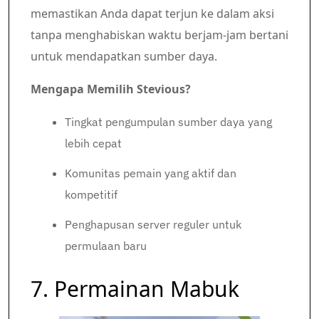
memastikan Anda dapat terjun ke dalam aksi
tanpa menghabiskan waktu berjam-jam bertani
untuk mendapatkan sumber daya.
Mengapa Memilih Stevious?
Tingkat pengumpulan sumber daya yang
lebih cepat
Komunitas pemain yang aktif dan
kompetitif
Penghapusan server reguler untuk
permulaan baru
7. Permainan Mabuk