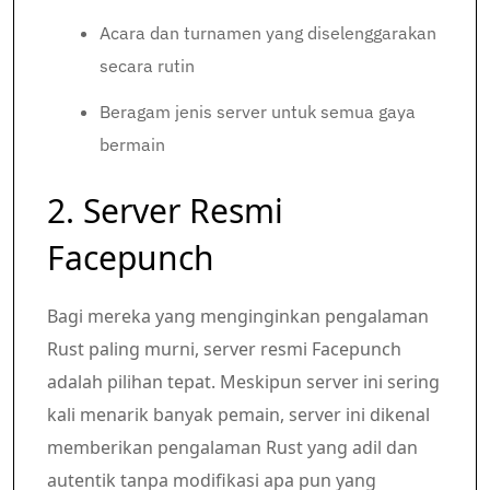
Acara dan turnamen yang diselenggarakan
secara rutin
Beragam jenis server untuk semua gaya
bermain
2. Server Resmi
Facepunch
Bagi mereka yang menginginkan pengalaman
Rust paling murni, server resmi Facepunch
adalah pilihan tepat. Meskipun server ini sering
kali menarik banyak pemain, server ini dikenal
memberikan pengalaman Rust yang adil dan
autentik tanpa modifikasi apa pun yang