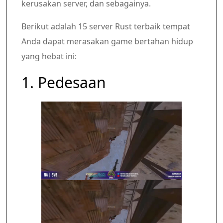
kerusakan server, dan sebagainya.
Berikut adalah 15 server Rust terbaik tempat
Anda dapat merasakan game bertahan hidup
yang hebat ini:
1. Pedesaan