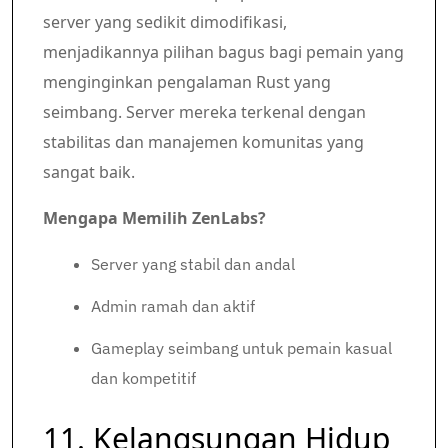
server yang sedikit dimodifikasi,
menjadikannya pilihan bagus bagi pemain yang
menginginkan pengalaman Rust yang
seimbang. Server mereka terkenal dengan
stabilitas dan manajemen komunitas yang
sangat baik.
Mengapa Memilih ZenLabs?
Server yang stabil dan andal
Admin ramah dan aktif
Gameplay seimbang untuk pemain kasual
dan kompetitif
11. Kelangsungan Hidup