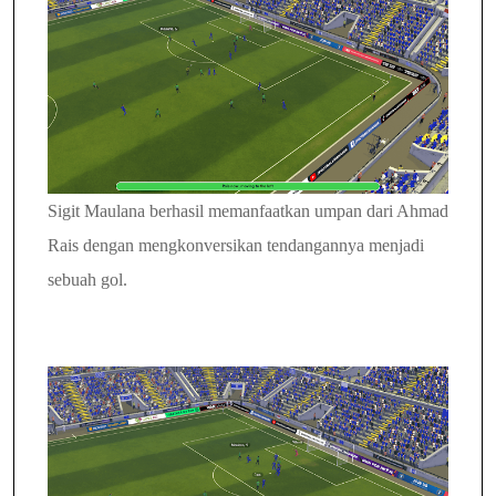
Sigit Maulana berhasil memanfaatkan umpan dari Ahmad
Rais dengan mengkonversikan tendangannya menjadi
sebuah gol.