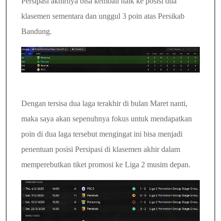
Persipasi akhirnya bisa kembali naik ke posisi dua
klasemen sementara dan unggul 3 poin atas Persikab
Bandung.
Dengan tersisa dua laga terakhir di bulan Maret nanti,
maka saya akan sepenuhnya fokus untuk mendapatkan
poin di dua laga tersebut mengingat ini bisa menjadi
penentuan posisi Persipasi di klasemen akhir dalam
memperebutkan tiket promosi ke Liga 2 musim depan.