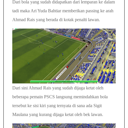
Dari bola yang sudah didapatkan dari lemparan ke dalam
tadi maka Ari Yuda Bahtiar memberikan passing ke arah
Ahmad Rais yang berada di kotak penalti lawan.
Dari sini Ahmad Rais yang sudah dijaga ketat oleh
beberapa pemain PSCS langsung memindahkan bola
tersebut ke sisi kiri yang ternyata di sana ada Sigit
Maulana yang kurang dijaga ketat oleh bek lawan.