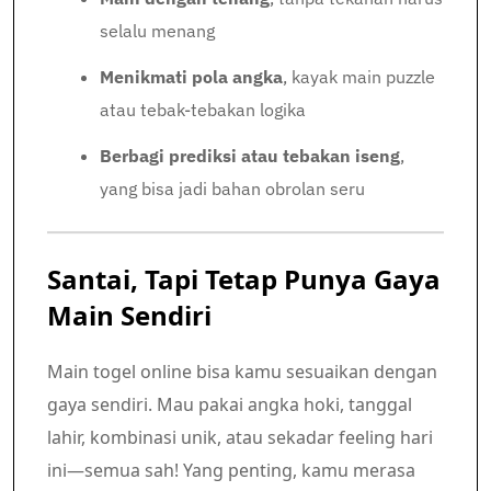
selalu menang
Menikmati pola angka
, kayak main puzzle
atau tebak-tebakan logika
Berbagi prediksi atau tebakan iseng
,
yang bisa jadi bahan obrolan seru
Santai, Tapi Tetap Punya Gaya
Main Sendiri
Main togel online bisa kamu sesuaikan dengan
gaya sendiri. Mau pakai angka hoki, tanggal
lahir, kombinasi unik, atau sekadar feeling hari
ini—semua sah! Yang penting, kamu merasa