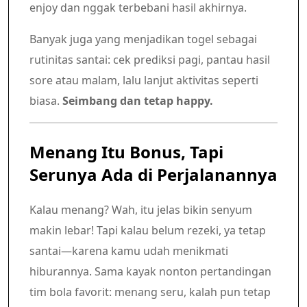
enjoy dan nggak terbebani hasil akhirnya.
Banyak juga yang menjadikan togel sebagai
rutinitas santai: cek prediksi pagi, pantau hasil
sore atau malam, lalu lanjut aktivitas seperti
biasa.
Seimbang dan tetap happy.
Menang Itu Bonus, Tapi
Serunya Ada di Perjalanannya
Kalau menang? Wah, itu jelas bikin senyum
makin lebar! Tapi kalau belum rezeki, ya tetap
santai—karena kamu udah menikmati
hiburannya. Sama kayak nonton pertandingan
tim bola favorit: menang seru, kalah pun tetap