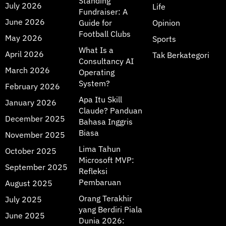
Standing
July 2026
Life
Fundraiser: A
June 2026
Guide for
Opinion
Football Clubs
May 2026
Sports
What Is a
April 2026
Tak Berkategori
Consultancy AI
March 2026
Operating
System?
February 2026
Apa Itu Skill
January 2026
Claude? Panduan
December 2025
Bahasa Inggris
Biasa
November 2025
Lima Tahun
October 2025
Microsoft MVP:
September 2025
Refleksi
Pembaruan
August 2025
Orang Terakhir
July 2025
yang Berdiri Piala
June 2025
Dunia 2026: