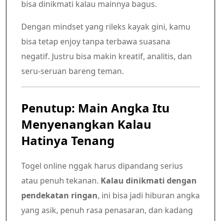
bisa dinikmati kalau mainnya bagus.
Dengan mindset yang rileks kayak gini, kamu
bisa tetap enjoy tanpa terbawa suasana
negatif. Justru bisa makin kreatif, analitis, dan
seru-seruan bareng teman.
Penutup: Main Angka Itu
Menyenangkan Kalau
Hatinya Tenang
Togel online nggak harus dipandang serius
atau penuh tekanan.
Kalau dinikmati dengan
pendekatan ringan
, ini bisa jadi hiburan angka
yang asik, penuh rasa penasaran, dan kadang