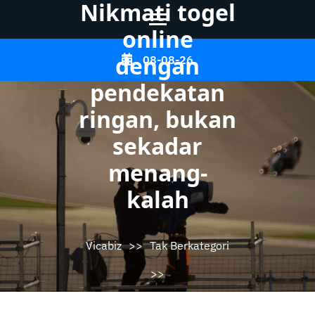
Nikmati togel
online
Skip
dengan
08-08-26
to
pendekatan
content
ringan, bukan
(Press
Enter)
sekadar
menang-
kalah
Vicabiz
>>
Tak Berkategori
>>
Nikmati togel online dengan