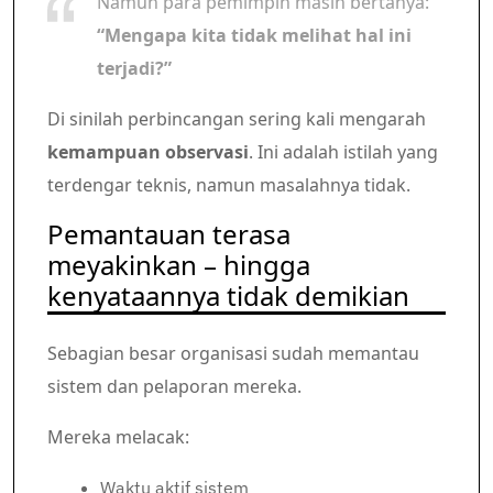
Namun para pemimpin masih bertanya:
“Mengapa kita tidak melihat hal ini
terjadi?”
Di sinilah perbincangan sering kali mengarah
kemampuan observasi
. Ini adalah istilah yang
terdengar teknis, namun masalahnya tidak.
Pemantauan terasa
meyakinkan – hingga
kenyataannya tidak demikian
Sebagian besar organisasi sudah memantau
sistem dan pelaporan mereka.
Mereka melacak:
Waktu aktif sistem