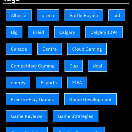
Alberta
arena
Battle Royale
bid
Big
Braid
Calgary
Calgary039s
Canada
Centre
Cloud Gaming
Competitive Gaming
Cup
deal
energy
Esports
FIFA
Free-to-Play Games
Game Development
Game Reviews
Game Strategies