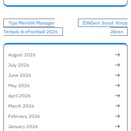
Post
Tips Memilih Manager
IDNGem Scout: Kinza
navigation
Terbaik di eFootball 2026
Jibran
August 2026
July 2026
June 2026
May 2026
April 2026
March 2026
February 2026
January 2026