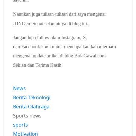
Nantikan juga tulisan-tulisan dari saya mengenai
IDNGem Scout selanjutnya di blog ini.
Jangan lupa follow akun Instagram, X,
dan Facebook kami untuk mendapatkan kabar terbaru
mengenai update artikel di blog BolaGawai.com
Sekian dan Terima Kasih
News
Berita Teknologi
Berita Olahraga
Sports news
sports
Motivation