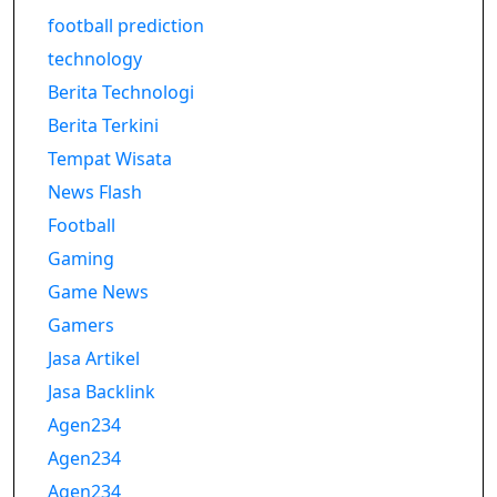
football prediction
technology
Berita Technologi
Berita Terkini
Tempat Wisata
News Flash
Football
Gaming
Game News
Gamers
Jasa Artikel
Jasa Backlink
Agen234
Agen234
Agen234