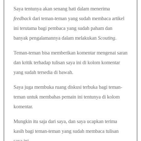
Saya tentunya akan senang hati dalam menerima
feedback
dari teman-teman yang sudah membaca artikel
ini terutama bagi pembaca yang sudah paham dan
banyak pengalamannya dalam melakukan
Scouting
.
Teman-teman bisa memberikan komentar mengenai saran
dan kritik terhadap tulisan saya ini di kolom komentar
yang sudah tersedia di bawah.
Saya juga membuka ruang diskusi terbuka bagi teman-
teman untuk membahas pemain ini tentunya di kolom
komentar.
Mungkin itu saja dari saya, dan saya ucapkan terima
kasih bagi teman-teman yang sudah membaca tulisan
saya ini.