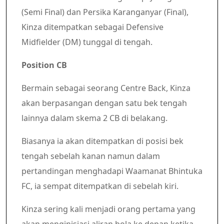
(Semi Final) dan Persika Karanganyar (Final),
Kinza ditempatkan sebagai Defensive
Midfielder (DM) tunggal di tengah.
Position CB
Bermain sebagai seorang Centre Back, Kinza
akan berpasangan dengan satu bek tengah
lainnya dalam skema 2 CB di belakang.
Biasanya ia akan ditempatkan di posisi bek
tengah sebelah kanan namun dalam
pertandingan menghadapi Waamanat Bhintuka
FC, ia sempat ditempatkan di sebelah kiri.
Kinza sering kali menjadi orang pertama yang