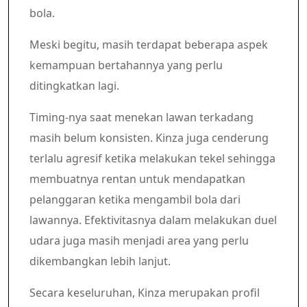
bola.
Meski begitu, masih terdapat beberapa aspek
kemampuan bertahannya yang perlu
ditingkatkan lagi.
Timing-nya saat menekan lawan terkadang
masih belum konsisten. Kinza juga cenderung
terlalu agresif ketika melakukan tekel sehingga
membuatnya rentan untuk mendapatkan
pelanggaran ketika mengambil bola dari
lawannya. Efektivitasnya dalam melakukan duel
udara juga masih menjadi area yang perlu
dikembangkan lebih lanjut.
Secara keseluruhan, Kinza merupakan profil