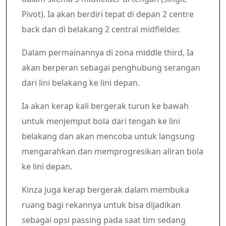
Pivot). Ia akan berdiri tepat di depan 2 centre
back dan di belakang 2 central midfielder.
Dalam permainannya di zona middle third, Ia
akan berperan sebagai penghubung serangan
dari lini belakang ke lini depan.
Ia akan kerap kali bergerak turun ke bawah
untuk menjemput bola dari tengah ke lini
belakang dan akan mencoba untuk langsung
mengarahkan dan memprogresikan aliran bola
ke lini depan.
Kinza juga kerap bergerak dalam membuka
ruang bagi rekannya untuk bisa dijadikan
sebagai opsi passing pada saat tim sedang