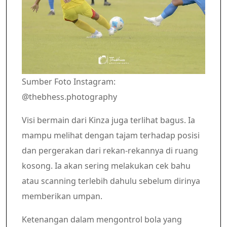
Sumber Foto Instagram:
@thebhess.photography
Visi bermain dari Kinza juga terlihat bagus. Ia
mampu melihat dengan tajam terhadap posisi
dan pergerakan dari rekan-rekannya di ruang
kosong. Ia akan sering melakukan cek bahu
atau scanning terlebih dahulu sebelum dirinya
memberikan umpan.
Ketenangan dalam mengontrol bola yang