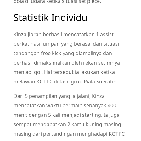
bola di udara ketika situasi set piece.
Statistik Individu
Kinza Jibran berhasil mencatatkan 1 assist
berkat hasil umpan yang berasal dari situasi
tendangan free kick yang diambilnya dan
berhasil dimaksimalkan oleh rekan setimnya
menjadi gol. Hal tersebut ia lakukan ketika
melawan KCT FC di fase grup Piala Soeratin.
Dari 5 penampilan yang ia jalani, Kinza
mencatatkan waktu bermain sebanyak 400
menit dengan 5 kali menjadi starting. Ia juga
sempat mendapatkan 2 kartu kuning masing-
masing dari pertandingan menghadapi KCT FC