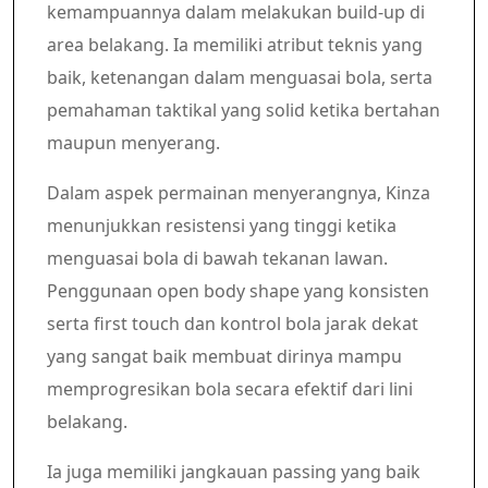
kemampuannya dalam melakukan build-up di
area belakang. Ia memiliki atribut teknis yang
baik, ketenangan dalam menguasai bola, serta
pemahaman taktikal yang solid ketika bertahan
maupun menyerang.
Dalam aspek permainan menyerangnya, Kinza
menunjukkan resistensi yang tinggi ketika
menguasai bola di bawah tekanan lawan.
Penggunaan open body shape yang konsisten
serta first touch dan kontrol bola jarak dekat
yang sangat baik membuat dirinya mampu
memprogresikan bola secara efektif dari lini
belakang.
Ia juga memiliki jangkauan passing yang baik