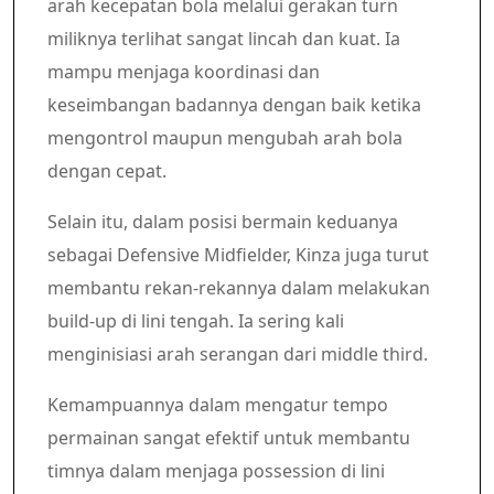
arah kecepatan bola melalui gerakan turn
miliknya terlihat sangat lincah dan kuat. Ia
mampu menjaga koordinasi dan
keseimbangan badannya dengan baik ketika
mengontrol maupun mengubah arah bola
dengan cepat.
Selain itu, dalam posisi bermain keduanya
sebagai Defensive Midfielder, Kinza juga turut
membantu rekan-rekannya dalam melakukan
build-up di lini tengah. Ia sering kali
menginisiasi arah serangan dari middle third.
Kemampuannya dalam mengatur tempo
permainan sangat efektif untuk membantu
timnya dalam menjaga possession di lini