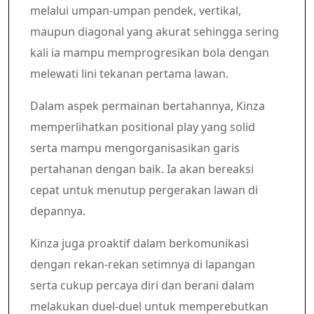
melalui umpan-umpan pendek, vertikal,
maupun diagonal yang akurat sehingga sering
kali ia mampu memprogresikan bola dengan
melewati lini tekanan pertama lawan.
Dalam aspek permainan bertahannya, Kinza
memperlihatkan positional play yang solid
serta mampu mengorganisasikan garis
pertahanan dengan baik. Ia akan bereaksi
cepat untuk menutup pergerakan lawan di
depannya.
Kinza juga proaktif dalam berkomunikasi
dengan rekan-rekan setimnya di lapangan
serta cukup percaya diri dan berani dalam
melakukan duel-duel untuk memperebutkan