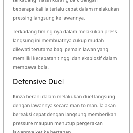
terkadang masih kurang baik dengan
beberapa kali ia terlalu cepat dalam melakukan
pressing langsung ke lawannya.
Terkadang timing-nya dalam melakukan press
langsung ini membuatnya cukup mudah
dilewati terutama bagi pemain lawan yang
memiliki kecepatan tinggi dan eksplosif dalam
membawa bola.
Defensive Duel
Kinza berani dalam melakukan duel langsung
dengan lawannya secara man to man. Ia akan
bereaksi cepat dengan langsung memberikan
pressure maupun menutup pergerakan
lawannya ketika bertahan.