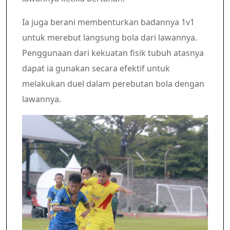
Ia juga berani membenturkan badannya 1v1
untuk merebut langsung bola dari lawannya.
Penggunaan dari kekuatan fisik tubuh atasnya
dapat ia gunakan secara efektif untuk
melakukan duel dalam perebutan bola dengan
lawannya.