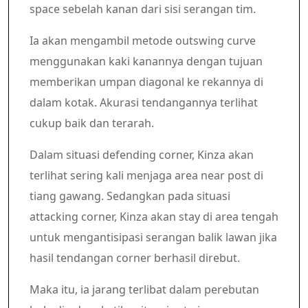
space sebelah kanan dari sisi serangan tim.
Ia akan mengambil metode outswing curve
menggunakan kaki kanannya dengan tujuan
memberikan umpan diagonal ke rekannya di
dalam kotak. Akurasi tendangannya terlihat
cukup baik dan terarah.
Dalam situasi defending corner, Kinza akan
terlihat sering kali menjaga area near post di
tiang gawang. Sedangkan pada situasi
attacking corner, Kinza akan stay di area tengah
untuk mengantisipasi serangan balik lawan jika
hasil tendangan corner berhasil direbut.
Maka itu, ia jarang terlibat dalam perebutan