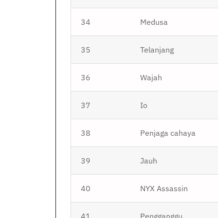
34
Medusa
35
Telanjang
36
Wajah
37
Io
38
Penjaga cahaya
39
Jauh
40
NYX Assassin
41
Pengganggu