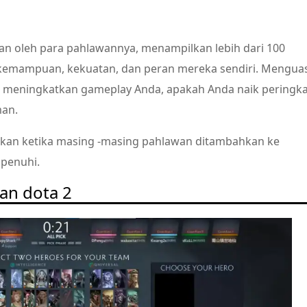
an oleh para pahlawannya, menampilkan lebih dari 100
 kemampuan, kekuatan, dan peran mereka sendiri. Mengua
k meningkatkan gameplay Anda, apakah Anda naik peringka
man.
kan ketika masing -masing pahlawan ditambahkan ke
penuhi.
wan dota 2