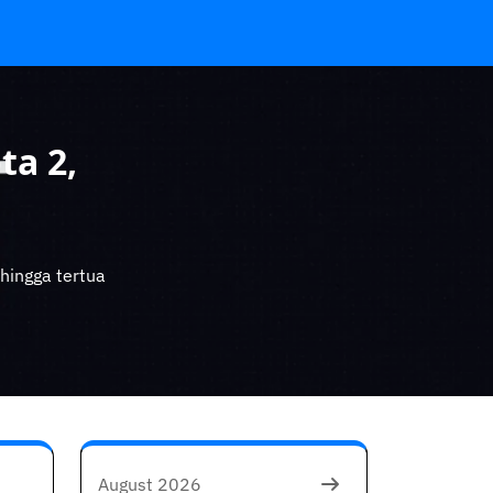
ta 2,
 hingga tertua
August 2026