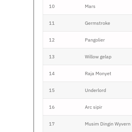
10
Mars
11
Germstroke
12
Pangolier
13
Willow gelap
14
Raja Monyet
15
Underlord
16
Arc sipir
17
Musim Dingin Wyvern