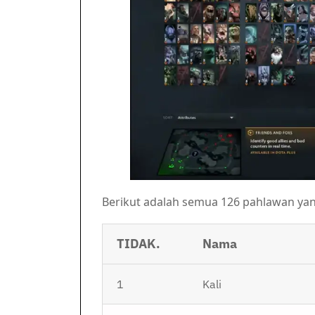
Berikut adalah semua 126 pahlawan yan
TIDAK.
Nama
1
Kali