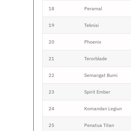
18
Peramal
19
Teknisi
20
Phoenix
21
Terorblade
22
Semangat Bumi
23
Spirit Ember
24
Komandan Legiun
25
Penatua Titan