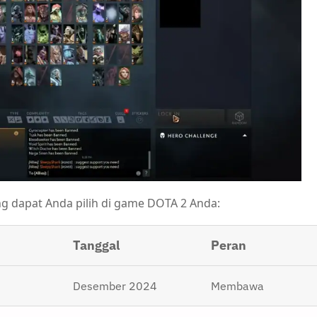
g dapat Anda pilih di game DOTA 2 Anda:
Tanggal
Peran
Desember 2024
Membawa