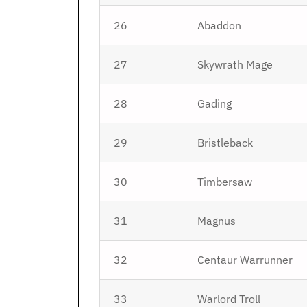
26
Abaddon
27
Skywrath Mage
28
Gading
29
Bristleback
30
Timbersaw
31
Magnus
32
Centaur Warrunner
33
Warlord Troll