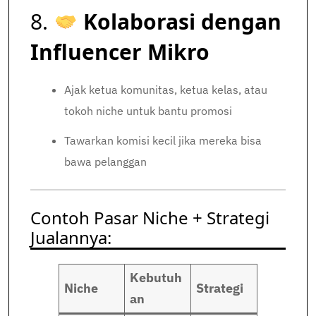
8.
Kolaborasi dengan
Influencer Mikro
Ajak ketua komunitas, ketua kelas, atau
tokoh niche untuk bantu promosi
Tawarkan komisi kecil jika mereka bisa
bawa pelanggan
Contoh Pasar Niche + Strategi
Jualannya:
Kebutuh
Niche
Strategi
an