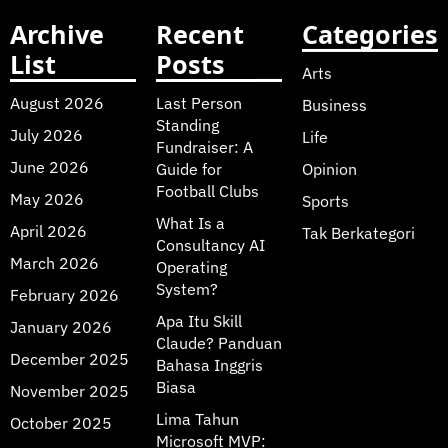
Archive
Recent
Categories
List
Posts
Arts
August 2026
Last Person
Business
Standing
July 2026
Life
Fundraiser: A
June 2026
Guide for
Opinion
Football Clubs
May 2026
Sports
What Is a
April 2026
Tak Berkategori
Consultancy AI
March 2026
Operating
System?
February 2026
Apa Itu Skill
January 2026
Claude? Panduan
December 2025
Bahasa Inggris
Biasa
November 2025
Lima Tahun
October 2025
Microsoft MVP: