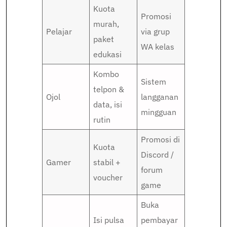
Kuota
Promosi
murah,
Pelajar
via grup
paket
WA kelas
edukasi
Kombo
Sistem
telpon &
Ojol
langganan
data, isi
mingguan
rutin
Promosi di
Kuota
Discord /
Gamer
stabil +
forum
voucher
game
Buka
Isi pulsa
pembayar