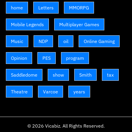
home
Letters
MMORPG
Mobile Legends
Multiplayer Games
Music
NDP
oil
Online Gaming
Opinion
PES
program
Saddledome
show
Smith
tax
Theatre
Varcoe
years
© 2026
Vicabiz
. All Rights Reserved.