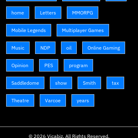
home
Letters
MMORPG
Mobile Legends
Multiplayer Games
Music
NDP
oil
Online Gaming
Opinion
PES
program
Saddledome
show
Smith
tax
Theatre
Varcoe
years
© 2026
Vicabiz
. All Rights Reserved.