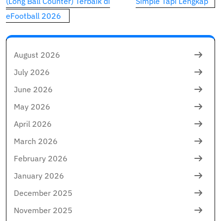
navigation
(Long Ball Counter) Terbaik di
Simple Tapi Lengkap
eFootball 2026
August 2026
July 2026
June 2026
May 2026
April 2026
March 2026
February 2026
January 2026
December 2025
November 2025