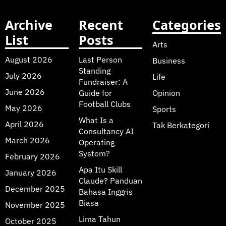
Archive
Recent
Categories
List
Posts
Arts
August 2026
Last Person
Business
Standing
July 2026
Life
Fundraiser: A
June 2026
Guide for
Opinion
Football Clubs
May 2026
Sports
What Is a
April 2026
Tak Berkategori
Consultancy AI
March 2026
Operating
System?
February 2026
Apa Itu Skill
January 2026
Claude? Panduan
December 2025
Bahasa Inggris
Biasa
November 2025
Lima Tahun
October 2025