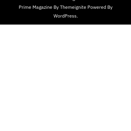
Prime Magazine
By
Themeignite
Powered By
WordPress
.