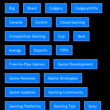
Big
Braid
Calgary
Calgary039s
Canada
Centre
Cloud Gaming
Competitive Gaming
Cup
deal
energy
Esports
FIFA
Free-to-Play Games
Game Development
Game Reviews
Game Strategies
Game Updates
Gaming Community
Gaming Platforms
Gaming Tips
Grey